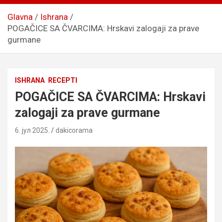
Glavna
Ishrana
POGAČICE SA ČVARCIMA: Hrskavi zalogaji za prave
gurmane
ISHRANA
RECEPTI
POGAČICE SA ČVARCIMA: Hrskavi
zalogaji za prave gurmane
6. јул 2025.
dakicorama