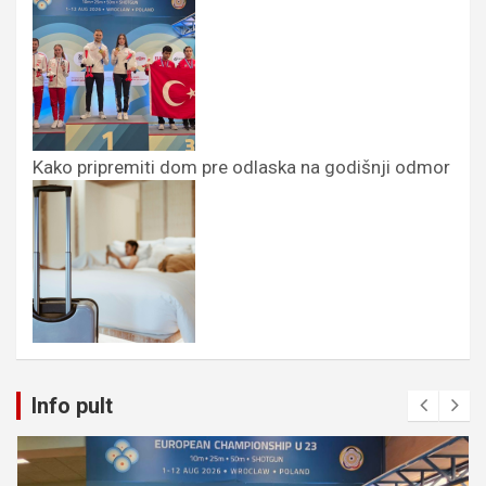
Kako pripremiti dom pre odlaska na godišnji odmor
Info pult