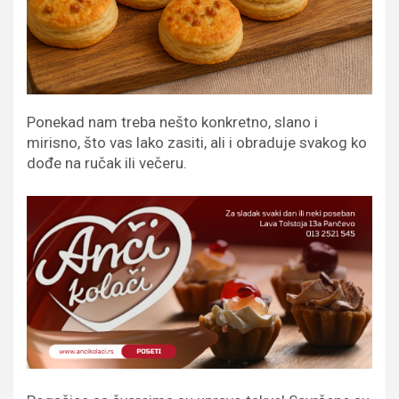
Ponekad nam treba nešto konkretno, slano i
mirisno, što vas lako zasiti, ali i obraduje svakog ko
dođe na ručak ili večeru.