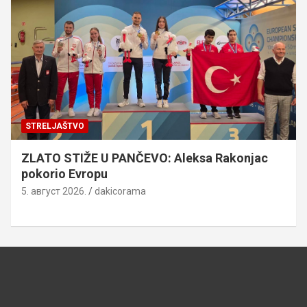
STRELJAŠTVO
ZLATO STIŽE U PANČEVO: Aleksa Rakonjac
pokorio Evropu
5. август 2026.
dakicorama