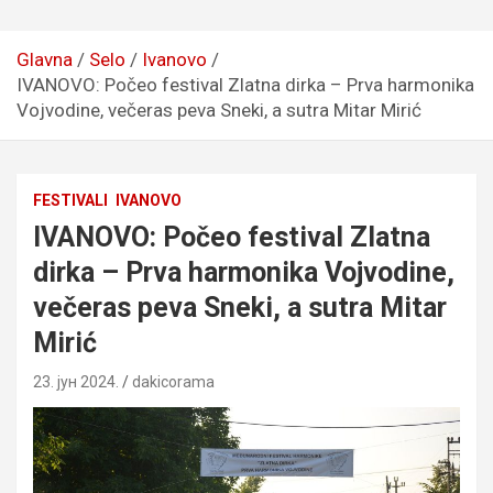
Glavna
Selo
Ivanovo
IVANOVO: Počeo festival Zlatna dirka – Prva harmonika
Vojvodine, večeras peva Sneki, a sutra Mitar Mirić
FESTIVALI
IVANOVO
IVANOVO: Počeo festival Zlatna
dirka – Prva harmonika Vojvodine,
večeras peva Sneki, a sutra Mitar
Mirić
23. јун 2024.
dakicorama