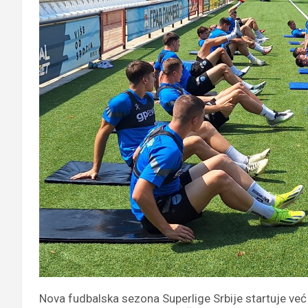
Nova fudbalska sezona Superlige Srbije startuje već 