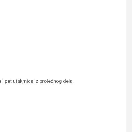
i pet utakmica iz prolećnog dela.