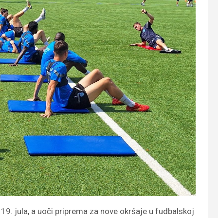
19. jula, a uoči priprema za nove okršaje u fudbalskoj