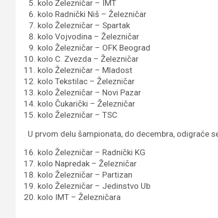
kolo Železničar – IMT
kolo Radnički Niš – Železničar
kolo Železničar – Spartak
kolo Vojvodina – Železničar
kolo Železničar – OFK Beograd
kolo C. Zvezda – Železničar
kolo Železničar – Mladost
kolo Tekstilac – Železničar
kolo Železničar – Novi Pazar
kolo Čukarički – Železničar
kolo Železničar – TSC
U prvom delu šampionata, do decembra, odigraće se 
kolo Železničar – Radnički KG
kolo Napredak – Železničar
kolo Železničar – Partizan
kolo Železničar – Jedinstvo Ub
kolo IMT – Železničara