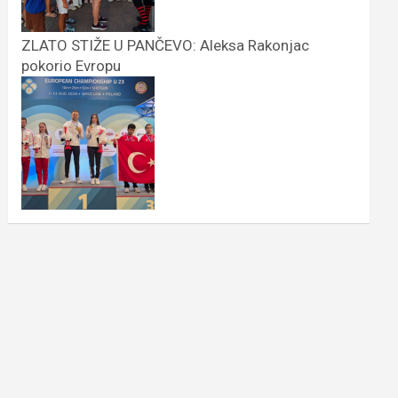
ZLATO STIŽE U PANČEVO: Aleksa Rakonjac
pokorio Evropu