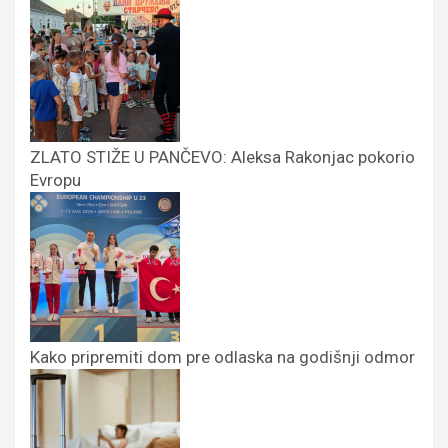
ZLATO STIŽE U PANČEVO: Aleksa Rakonjac pokorio
Evropu
Kako pripremiti dom pre odlaska na godišnji odmor