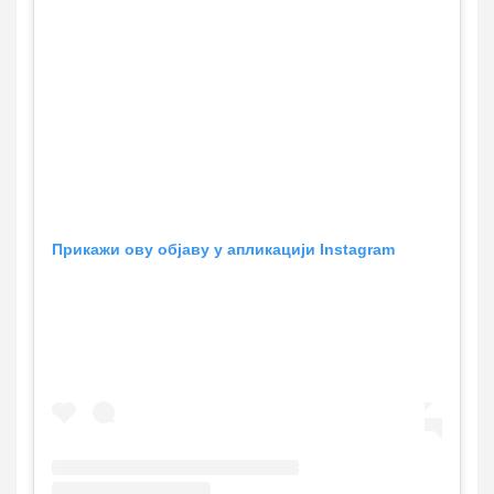
Прикажи ову објаву у апликацији Instagram