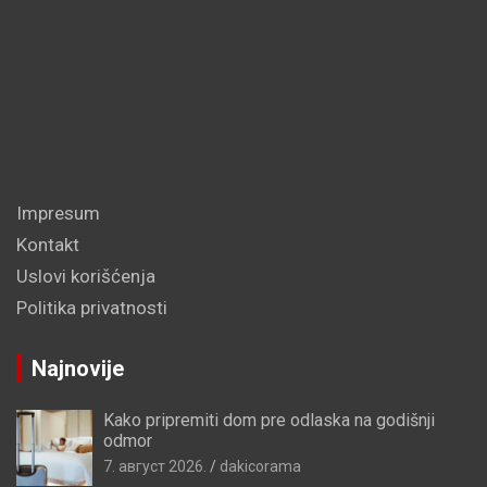
Impresum
Kontakt
Uslovi korišćenja
Politika privatnosti
Najnovije
Kako pripremiti dom pre odlaska na godišnji
odmor
7. август 2026.
dakicorama