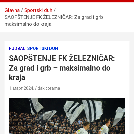
Glavna
Sportski duh
SAOPŠTENJE FK ŽELEZNIČAR: Za grad i grb –
maksimalno do kraja
FUDBAL
SPORTSKI DUH
SAOPŠTENJE FK ŽELEZNIČAR:
Za grad i grb – maksimalno do
kraja
1. март 2024.
dakicorama