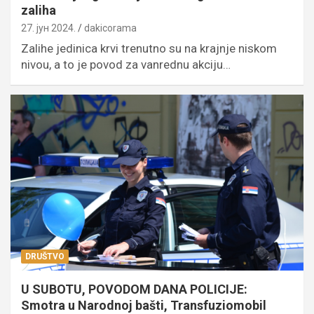
zaliha
27. јун 2024.
dakicorama
Zalihe jedinica krvi trenutno su na krajnje niskom
nivou, a to je povod za vanrednu akciju…
DRUŠTVO
U SUBOTU, POVODOM DANA POLICIJE:
Smotra u Narodnoj bašti, Transfuziomobil