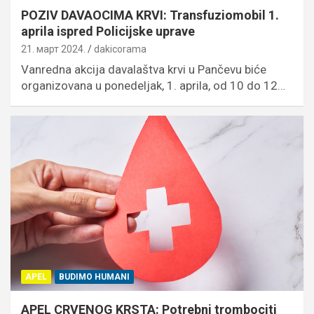
POZIV DAVAOCIMA KRVI: Transfuziomobil 1.
aprila ispred Policijske uprave
21. март 2024.
dakicorama
Vanredna akcija davalaštva krvi u Pančevu biće
organizovana u ponedeljak, 1. aprila, od 10 do 12…
APEL
BUDIMO HUMANI
APEL CRVENOG KRSTA: Potrebni trombociti