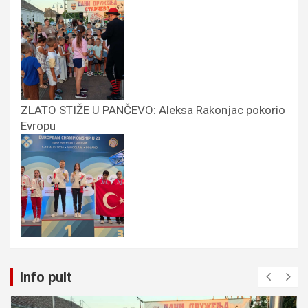
ZLATO STIŽE U PANČEVO: Aleksa Rakonjac pokorio
Evropu
Info pult