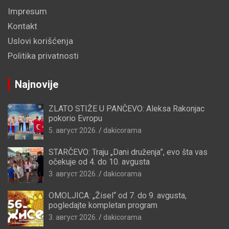
Impresum
Kontakt
Uslovi korišćenja
Politika privatnosti
Najnovije
ZLATO STIŽE U PANČEVO: Aleksa Rakonjac
pokorio Evropu
5. август 2026.
dakicorama
STARČEVO: Traju „Dani druženja”, evo šta vas
očekuje od 4. do 10. avgusta
3. август 2026.
dakicorama
OMOLJICA: „Žisel“ od 7. do 9. avgusta,
pogledajte kompletan program
3. август 2026.
dakicorama