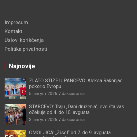
Impresum
Kontakt
Uslovi korišćenja
Politika privatnosti
Najnovije
ZLATO STIŽE U PANČEVO: Aleksa Rakonjac
pokorio Evropu
5. август 2026.
dakicorama
STARČEVO: Traju „Dani druženja”, evo šta vas
očekuje od 4. do 10. avgusta
3. август 2026.
dakicorama
OMOLJICA: „Žisel“ od 7. do 9. avgusta,