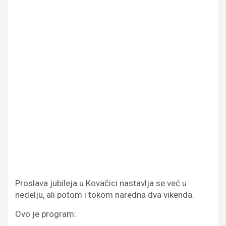
Proslava jubileja u Kovačici nastavlja se već u
nedelju, ali potom i tokom naredna dva vikenda.
Ovo je program: