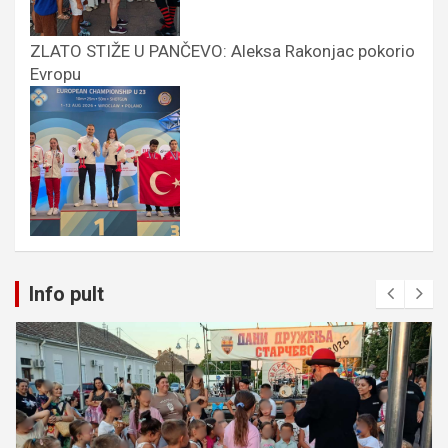
ZLATO STIŽE U PANČEVO: Aleksa Rakonjac pokorio
Evropu
Info pult