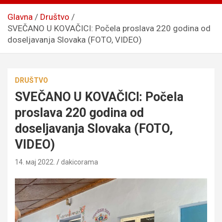
Glavna
Društvo
SVEČANO U KOVAČICI: Počela proslava 220 godina od
doseljavanja Slovaka (FOTO, VIDEO)
DRUŠTVO
SVEČANO U KOVAČICI: Počela
proslava 220 godina od
doseljavanja Slovaka (FOTO,
VIDEO)
14. мај 2022.
dakicorama