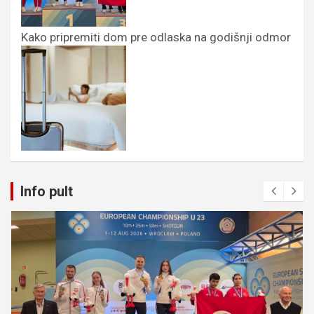
Kako pripremiti dom pre odlaska na godišnji odmor
Info pult