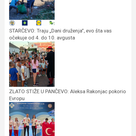
STARČEVO: Traju „Dani druženja”, evo šta vas
očekuje od 4. do 10. avgusta
ZLATO STIŽE U PANČEVO: Aleksa Rakonjac pokorio
Evropu