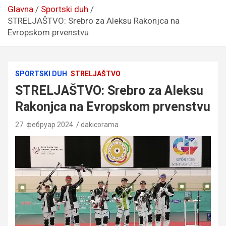
Glavna
Sportski duh
STRELJAŠTVO: Srebro za Aleksu Rakonjca na
Evropskom prvenstvu
SPORTSKI DUH
STRELJAŠTVO
STRELJAŠTVO: Srebro za Aleksu
Rakonjca na Evropskom prvenstvu
27. фебруар 2024.
dakicorama