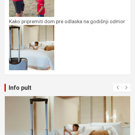
Kako pripremiti dom pre odlaska na godišnji odmor
Info pult