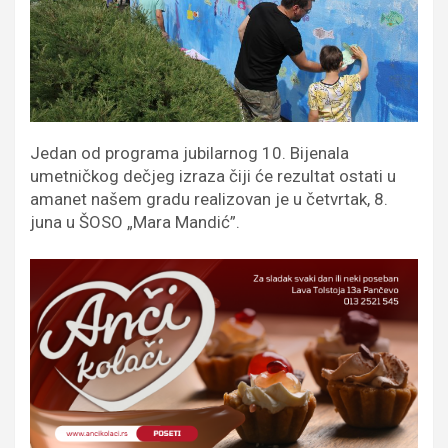
Jedan od programa jubilarnog 10. Bijenala
umetničkog dečjeg izraza čiji će rezultat ostati u
amanet našem gradu realizovan je u četvrtak, 8.
juna u ŠOSO „Mara Mandić”.