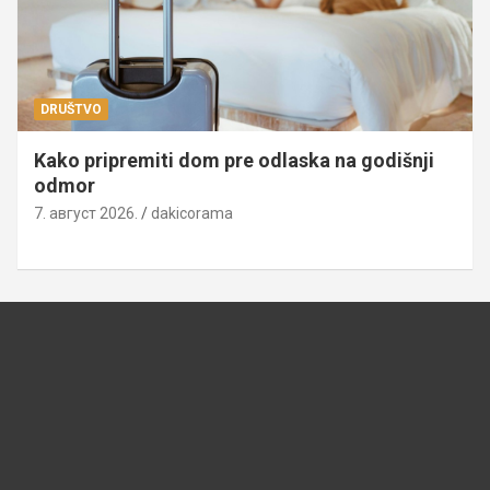
DRUŠTVO
Kako pripremiti dom pre odlaska na godišnji
odmor
7. август 2026.
dakicorama