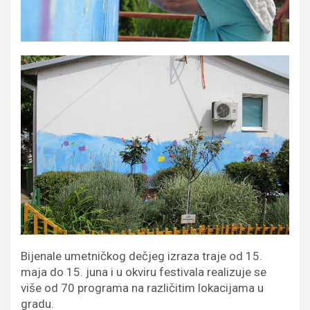
Bijenale umetničkog dečjeg izraza traje od 15.
maja do 15. juna i u okviru festivala realizuje se
više od 70 programa na različitim lokacijama u
gradu.