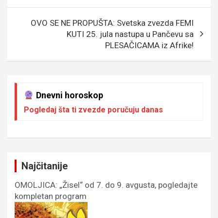
OVO SE NE PROPUŠTA: Svetska zvezda FEMI
KUTI 25. jula nastupa u Pančevu sa
PLESAČICAMA iz Afrike!
Dnevni horoskop
Pogledaj šta ti zvezde poručuju danas
Najčitanije
OMOLJICA: „Žisel“ od 7. do 9. avgusta, pogledajte
kompletan program