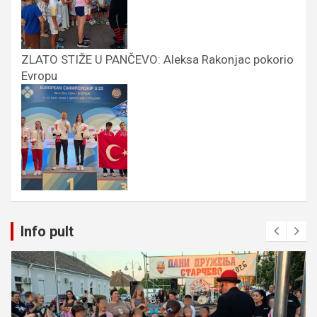
ZLATO STIŽE U PANČEVO: Aleksa Rakonjac pokorio
Evropu
Info pult