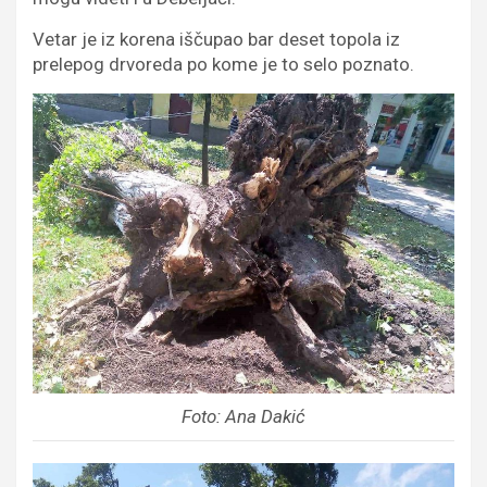
Vetar je iz korena iščupao bar deset topola iz
prelepog drvoreda po kome je to selo poznato.
Foto: Ana Dakić