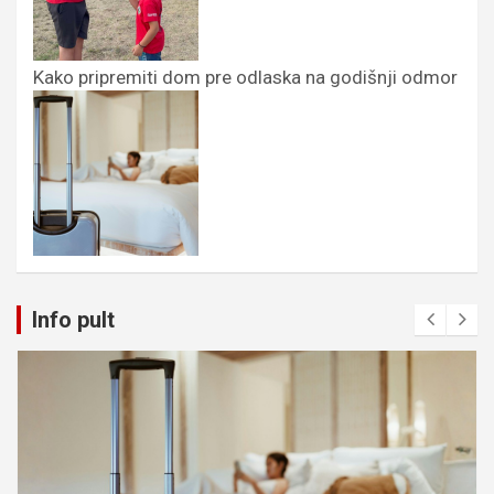
Kako pripremiti dom pre odlaska na godišnji odmor
Info pult