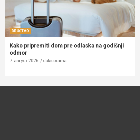
DRUŠTVO
Kako pripremiti dom pre odlaska na godišnji
odmor
7. август 2026.
dakicorama