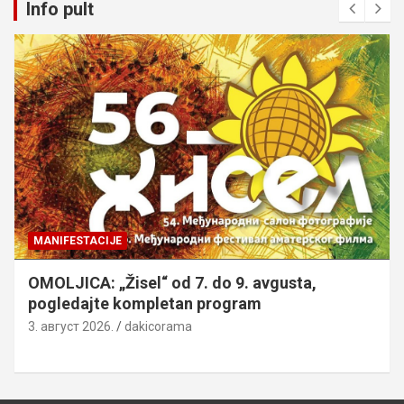
Info pult
MANIFESTACIJE
OMOLJICA: „Žisel“ od 7. do 9. avgusta,
pogledajte kompletan program
3. август 2026.
dakicorama