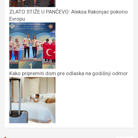
ZLATO STIŽE U PANČEVO: Aleksa Rakonjac pokorio
Evropu
Kako pripremiti dom pre odlaska na godišnji odmor