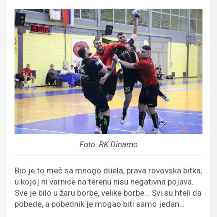
Foto: RK Dinamo
Bio je to meč sa mnogo duela, prava rovovska bitka,
u kojoj ni varnice na terenu nisu negativna pojava.
Sve je bilo u žaru borbe, velike borbe… Svi su hteli da
pobede, a pobednik je mogao biti samo jedan…