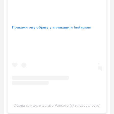
Прикажи ову објаву у апликацији Instagram
Објава коју дели Zdravo Pančevo (@zdravopancevo)