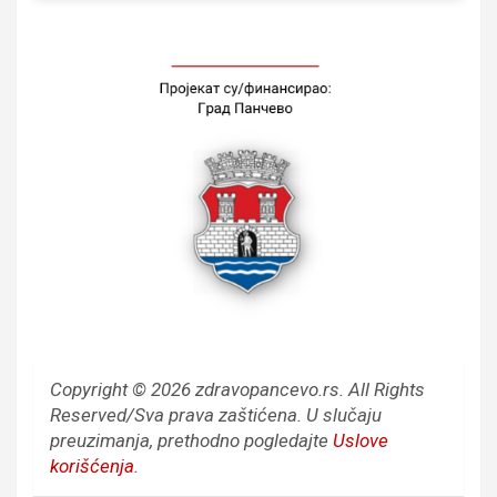
Copyright © 2026 zdravopancevo.rs. All Rights
Reserved/Sva prava zaštićena.
U slučaju
preuzimanja, prethodno pogledajte
Uslove
korišćenja
.