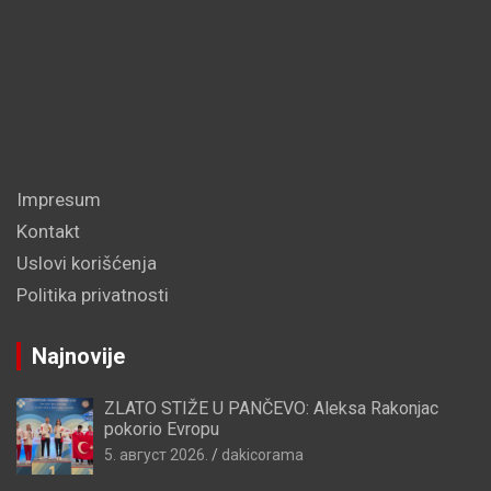
Impresum
Kontakt
Uslovi korišćenja
Politika privatnosti
Najnovije
ZLATO STIŽE U PANČEVO: Aleksa Rakonjac
pokorio Evropu
5. август 2026.
dakicorama