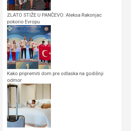
ZLATO STIŽE U PANČEVO: Aleksa Rakonjac
pokorio Evropu
Kako pripremiti dom pre odlaska na godišnji
odmor