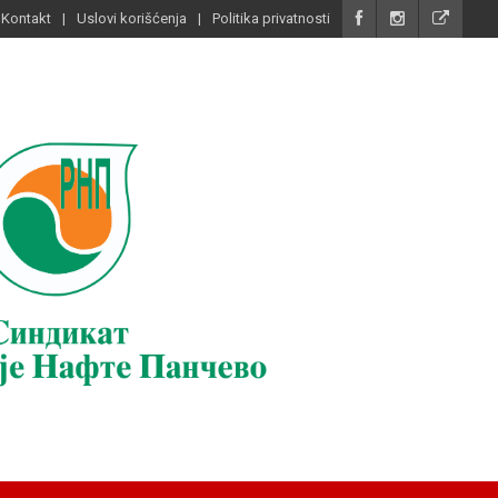
Kontakt
Uslovi korišćenja
Politika privatnosti