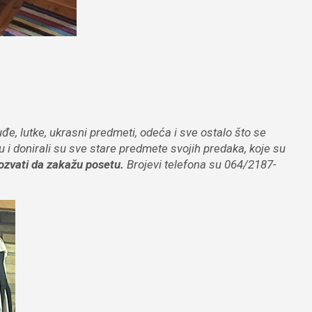
, lutke, ukrasni predmeti, odeća i sve ostalo što se
i donirali su sve stare predmete svojih predaka, koje su
ozvati da zakažu posetu.
Brojevi telefona su 064/2187-