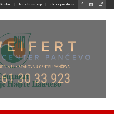
Kontakt
Uslovi korišćenja
Politika privatnosti