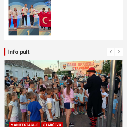
Info pult
MANIFESTACIJE
STARČEVO