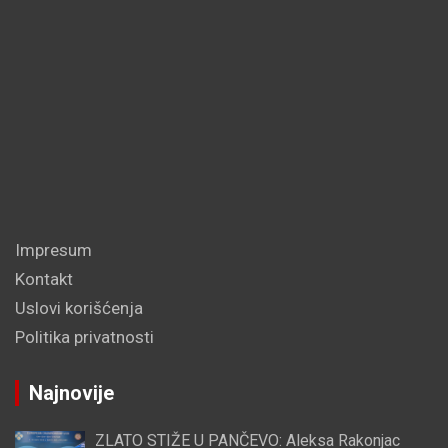
Impresum
Kontakt
Uslovi korišćenja
Politika privatnosti
Najnovije
ZLATO STIŽE U PANČEVO: Aleksa Rakonjac