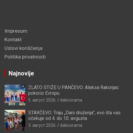
Impresum
Kontakt
Uslovi korišćenja
Politika privatnosti
Najnovije
ZLATO STIŽE U PANČEVO: Aleksa Rakonjac
pokorio Evropu
5. август 2026.
dakicorama
STARČEVO: Traju „Dani druženja”, evo šta vas
očekuje od 4. do 10. avgusta
3. август 2026.
dakicorama