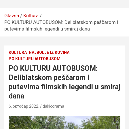
Glavna
Kultura
PO KULTURU AUTOBUSOM: Deliblatskom peščarom i
putevima filmskih legendi u smiraj dana
KULTURA
NAJBOLJE IZ KOVINA
PO KULTURU AUTOBUSOM
PO KULTURU AUTOBUSOM:
Deliblatskom peščarom i
putevima filmskih legendi u smiraj
dana
6. октобар 2022.
dakicorama