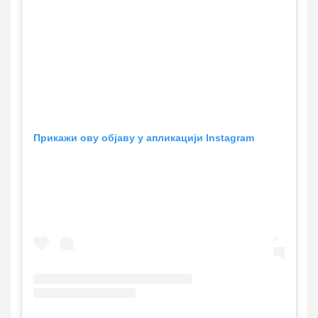
Прикажи ову објаву у апликацији Instagram