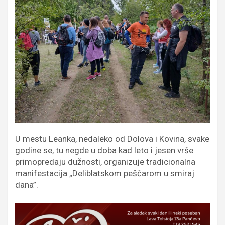
U mestu Leanka, nedaleko od Dolova i Kovina, svake
godine se, tu negde u doba kad leto i jesen vrše
primopredaju dužnosti, organizuje tradicionalna
manifestacija „Deliblatskom peščarom u smiraj
dana”.