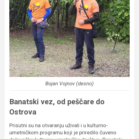
Bojan Vojnov (desno)
Banatski vez, od peščare do
Ostrova
Prisutni su na otvaranju uživali i u kulturno-
umetničkom programu koji je priredilo čuveno