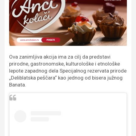
Ova zanimljiva akcija ima za cilj da predstavi
prirodne, gastronomske, kulturološke i etnološke
lepote zapadnog dela Specijalnog rezervata prirode
„Deliblatska peščara“ kao jednog od bisera južnog
Banata.