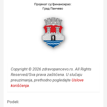
Copyright © 2026 zdravopancevo.rs. All Rights
Reserved/Sva prava zaštićena.
U slučaju
preuzimanja, prethodno pogledajte
Uslove
korišćenja
.
Podeli: