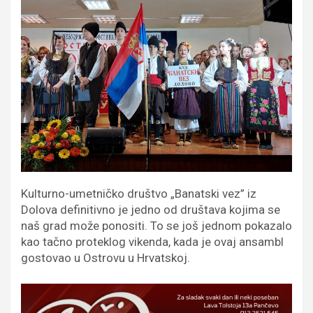
Kulturno-umetničko društvo „Banatski vez” iz
Dolova definitivno je jedno od društava kojima se
naš grad može ponositi. To se još jednom pokazalo
kao tačno proteklog vikenda, kada je ovaj ansambl
gostovao u Ostrovu u Hrvatskoj.