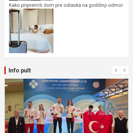
Kako pripremiti dom pre odlaska na godišnji odmor
Info pult