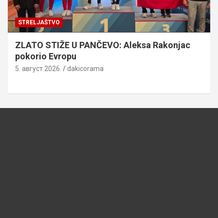
STRELJAŠTVO
ZLATO STIŽE U PANČEVO: Aleksa Rakonjac
pokorio Evropu
5. август 2026.
dakicorama