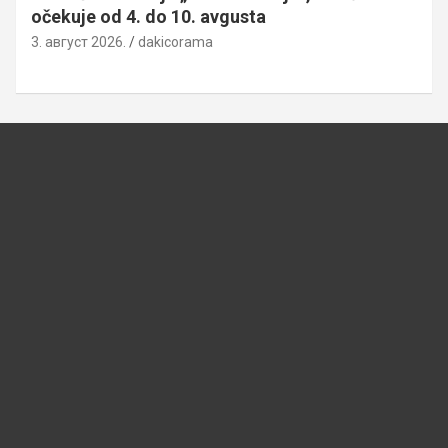
očekuje od 4. do 10. avgusta
3. август 2026.
dakicorama