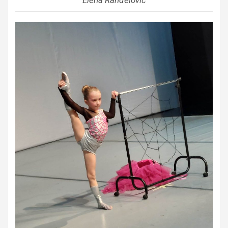
Elena Ranđelović