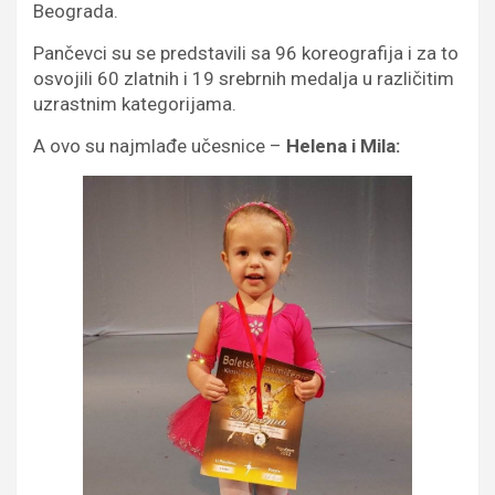
Beograda.
Pančevci su se predstavili sa 96 koreografija i za to
osvojili 60 zlatnih i 19 srebrnih medalja u različitim
uzrastnim kategorijama.
A ovo su najmlađe učesnice –
Helena i Mila: