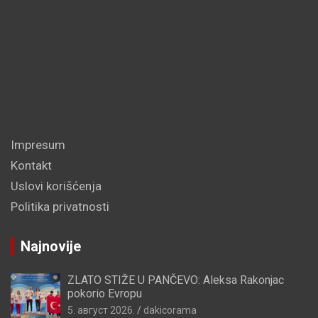
Impresum
Kontakt
Uslovi korišćenja
Politika privatnosti
Najnovije
ZLATO STIŽE U PANČEVO: Aleksa Rakonjac
pokorio Evropu
5. август 2026.
dakicorama