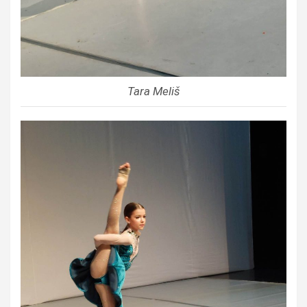
Tara Meliš