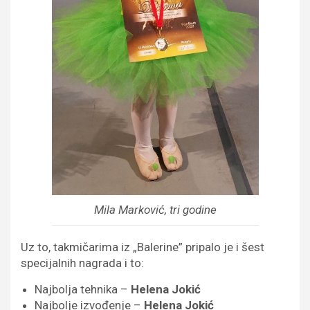
Mila Marković, tri godine
Uz to, takmičarima iz „Balerine” pripalo je i šest
specijalnih nagrada i to:
Najbolja tehnika –
Helena Jokić
Najbolje izvođenje –
Helena Jokić