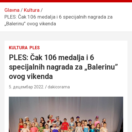
Glavna
Kultura
PLES: Čak 106 medalja i 6 specijalnih nagrada za
„Balerinu” ovog vikenda
KULTURA
PLES
PLES: Čak 106 medalja i 6
specijalnih nagrada za „Balerinu”
ovog vikenda
5. децембар 2022.
dakicorama