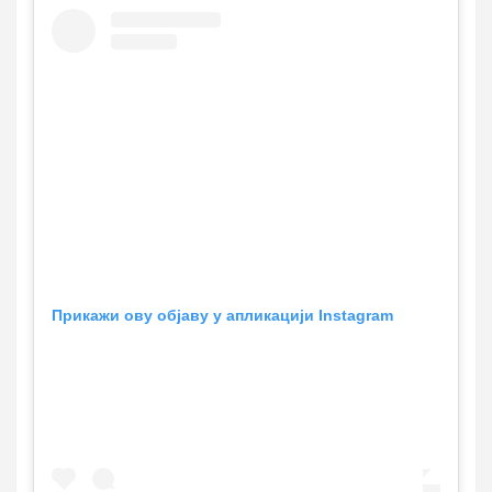
Прикажи ову објаву у апликацији Instagram