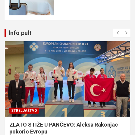
Info pult
STRELJAŠTVO
ZLATO STIŽE U PANČEVO: Aleksa Rakonjac
pokorio Evropu