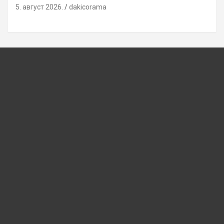
5. август 2026.
dakicorama