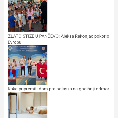
ZLATO STIŽE U PANČEVO: Aleksa Rakonjac pokorio
Evropu
Kako pripremiti dom pre odlaska na godišnji odmor