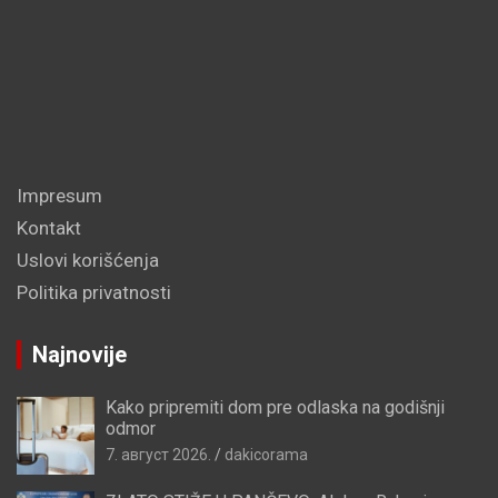
Impresum
Kontakt
Uslovi korišćenja
Politika privatnosti
Najnovije
Kako pripremiti dom pre odlaska na godišnji
odmor
7. август 2026.
dakicorama