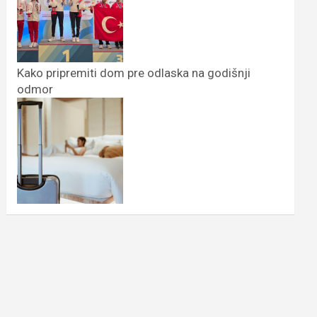
Kako pripremiti dom pre odlaska na godišnji
odmor