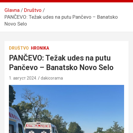
Glavna
Društvo
PANČEVO: Težak udes na putu Pančevo – Banatsko
Novo Selo
DRUŠTVO
HRONIKA
PANČEVO: Težak udes na putu
Pančevo – Banatsko Novo Selo
1. август 2024.
dakicorama