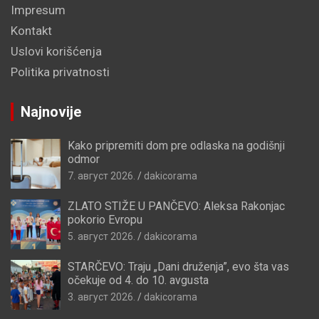
Impresum
Kontakt
Uslovi korišćenja
Politika privatnosti
Najnovije
Kako pripremiti dom pre odlaska na godišnji
odmor
7. август 2026.
dakicorama
ZLATO STIŽE U PANČEVO: Aleksa Rakonjac
pokorio Evropu
5. август 2026.
dakicorama
STARČEVO: Traju „Dani druženja”, evo šta vas
očekuje od 4. do 10. avgusta
3. август 2026.
dakicorama