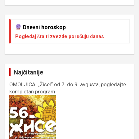
Dnevni horoskop
Pogledaj šta ti zvezde poručuju danas
Najčitanije
OMOLJICA: „Žisel“ od 7. do 9. avgusta, pogledajte
kompletan program