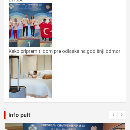
Kako pripremiti dom pre odlaska na godišnji odmor
Info pult