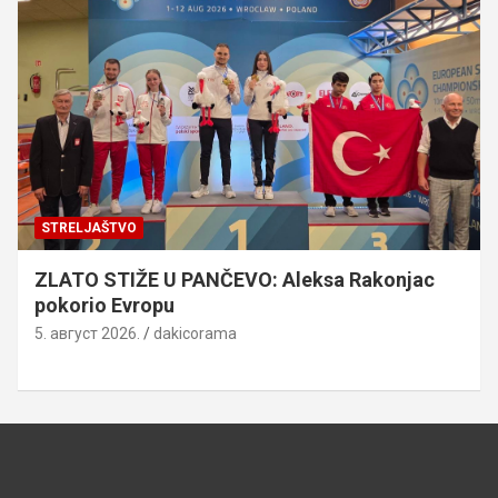
STRELJAŠTVO
ZLATO STIŽE U PANČEVO: Aleksa Rakonjac
pokorio Evropu
5. август 2026.
dakicorama