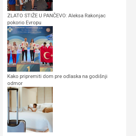
ZLATO STIŽE U PANČEVO: Aleksa Rakonjac
pokorio Evropu
Kako pripremiti dom pre odlaska na godišnji
odmor