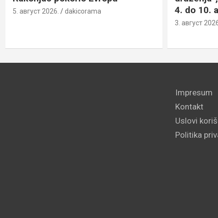
4. do 10. 
5. август 2026.
dakicorama
3. август 2026
Impresum
Kontakt
Uslovi kori
Politika pri