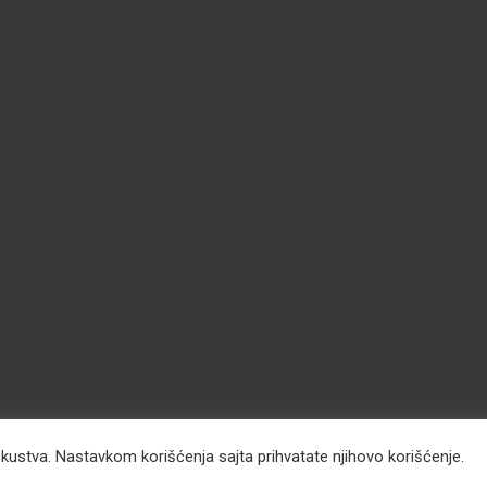
iskustva. Nastavkom korišćenja sajta prihvatate njihovo korišćenje.