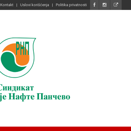
Kontakt
Uslovi korišćenja
Politika privatnosti