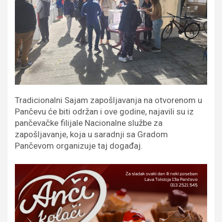
Tradicionalni Sajam zapošljavanja na otvorenom u
Pančevu će biti održan i ove godine, najavili su iz
pančevačke filijale Nacionalne službe za
zapošljavanje, koja u saradnji sa Gradom
Pančevom organizuje taj događaj.