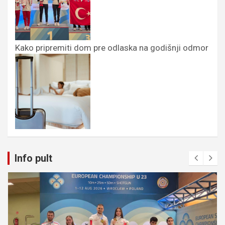
Kako pripremiti dom pre odlaska na godišnji odmor
Info pult