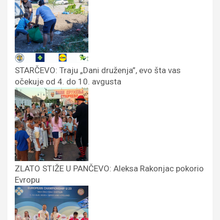
STARČEVO: Traju „Dani druženja”, evo šta vas
očekuje od 4. do 10. avgusta
ZLATO STIŽE U PANČEVO: Aleksa Rakonjac pokorio
Evropu