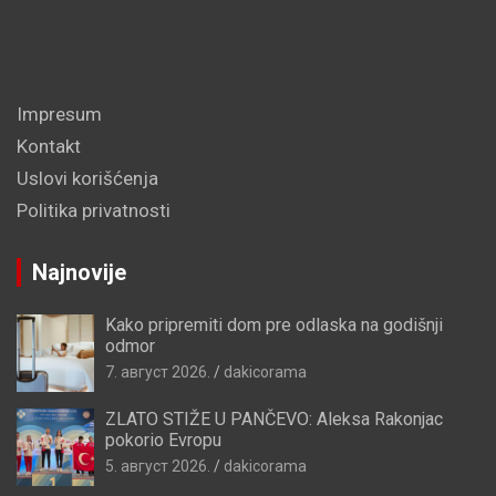
Impresum
Kontakt
Uslovi korišćenja
Politika privatnosti
Najnovije
Kako pripremiti dom pre odlaska na godišnji
odmor
7. август 2026.
dakicorama
ZLATO STIŽE U PANČEVO: Aleksa Rakonjac
pokorio Evropu
5. август 2026.
dakicorama