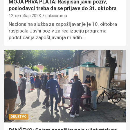
MOJA PRVA PLATA: Raspisan javni poziv,
poslodavci treba da se prijave do 31. oktobra
12. октобар 2023.
dakicorama
Nacionalna služba za zapošljavanje je 10. oktobra
raspisala Javni poziv za realizaciju programa
podsticanja zapošljavanja mladih…
DRUŠTVO