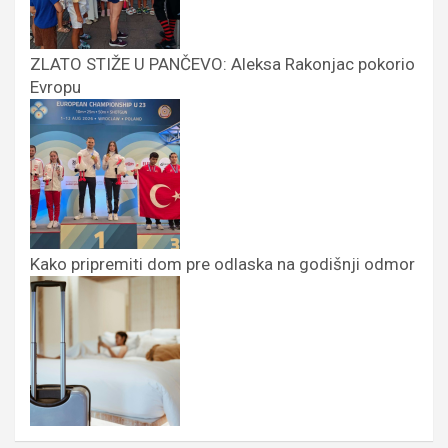
ZLATO STIŽE U PANČEVO: Aleksa Rakonjac pokorio
Evropu
Kako pripremiti dom pre odlaska na godišnji odmor