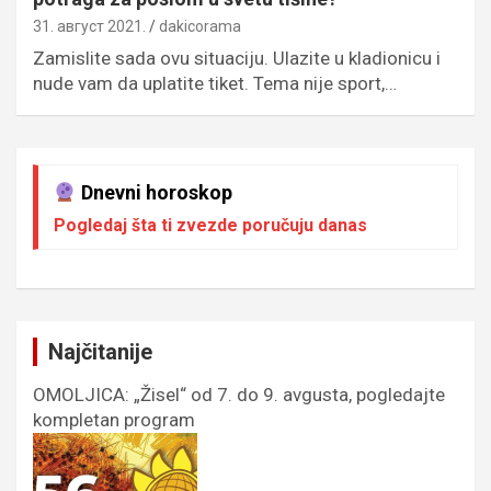
31. август 2021.
dakicorama
Zamislite sada ovu situaciju. Ulazite u kladionicu i
nude vam da uplatite tiket. Tema nije sport,…
Dnevni horoskop
Pogledaj šta ti zvezde poručuju danas
Najčitanije
OMOLJICA: „Žisel“ od 7. do 9. avgusta, pogledajte
kompletan program