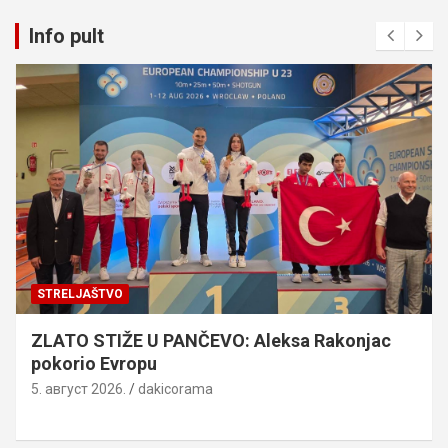
Info pult
STRELJAŠTVO
ZLATO STIŽE U PANČEVO: Aleksa Rakonjac
pokorio Evropu
5. август 2026.
dakicorama