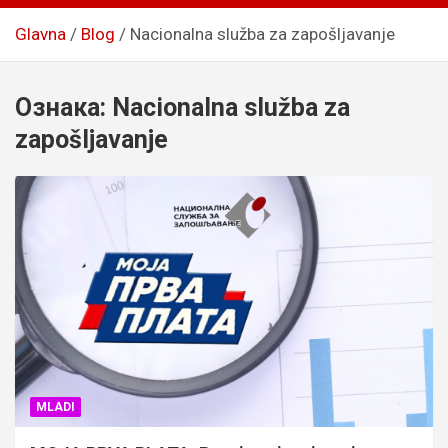
Glavna
Blog
Nacionalna služba za zapošljavanje
Ознака:
Nacionalna služba za
zapošljavanje
MLADI