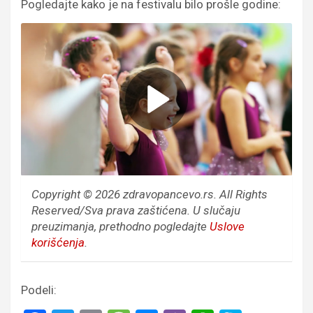
Pogledajte kako je na festivalu bilo prošle godine:
Copyright © 2026 zdravopancevo.rs. All Rights
Reserved/Sva prava zaštićena.
U slučaju
preuzimanja, prethodno pogledajte
Uslove
korišćenja
.
Podeli: