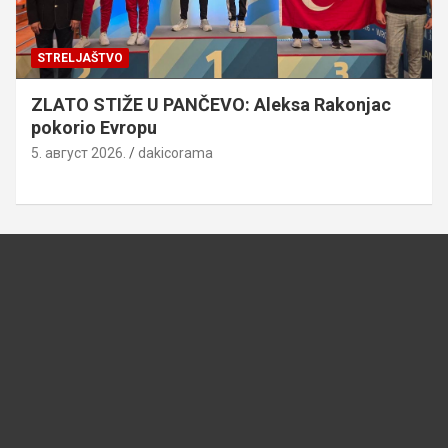
STRELJAŠTVO
ZLATO STIŽE U PANČEVO: Aleksa Rakonjac
pokorio Evropu
5. август 2026.
dakicorama