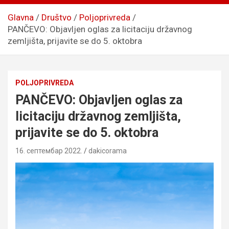
Glavna
Društvo
Poljoprivreda
PANČEVO: Objavljen oglas za licitaciju državnog
zemljišta, prijavite se do 5. oktobra
POLJOPRIVREDA
PANČEVO: Objavljen oglas za
licitaciju državnog zemljišta,
prijavite se do 5. oktobra
16. септембар 2022.
dakicorama