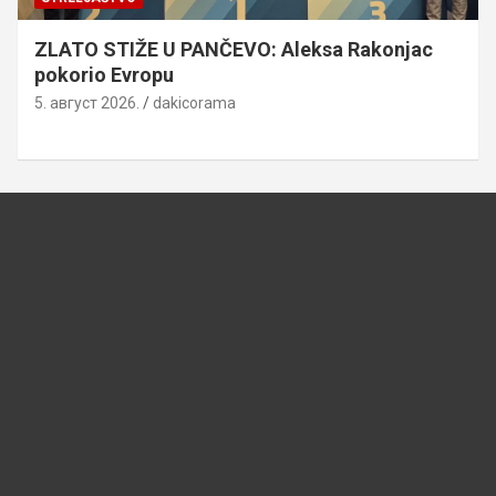
ZLATO STIŽE U PANČEVO: Aleksa Rakonjac
pokorio Evropu
5. август 2026.
dakicorama