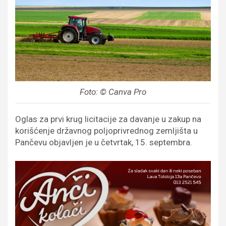
Foto: © Canva Pro
Oglas za prvi krug licitacije za davanje u zakup na
korišćenje državnog poljoprivrednog zemljišta u
Pančevu objavljen je u četvrtak, 15. septembra.