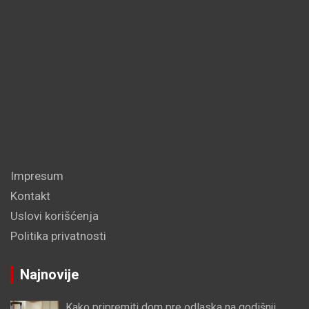
Impresum
Kontakt
Uslovi korišćenja
Politika privatnosti
Najnovije
Kako pripremiti dom pre odlaska na godišnji