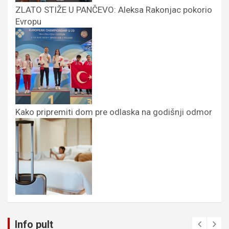
ZLATO STIŽE U PANČEVO: Aleksa Rakonjac pokorio
Evropu
Kako pripremiti dom pre odlaska na godišnji odmor
Info pult