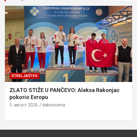
STRELJAŠTVO
ZLATO STIŽE U PANČEVO: Aleksa Rakonjac
pokorio Evropu
5. август 2026.
dakicorama