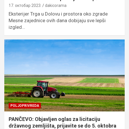
17. октобар 2023.
dakicorama
Eksterijer Trga u Dolovu i prostora oko zgrade
Mesne zajednice ovih dana dobijaju sve lepši
izgled…
POLJOPRIVREDA
PANČEVO: Objavljen oglas za licitaciju
državnog zemljišta, prijavite se do 5. oktobra