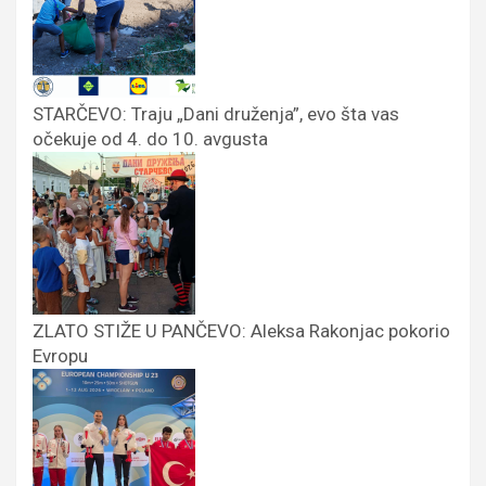
STARČEVO: Traju „Dani druženja”, evo šta vas
očekuje od 4. do 10. avgusta
ZLATO STIŽE U PANČEVO: Aleksa Rakonjac pokorio
Evropu