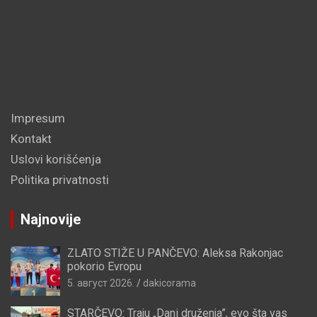
Impresum
Kontakt
Uslovi korišćenja
Politika privatnosti
Najnovije
ZLATO STIŽE U PANČEVO: Aleksa Rakonjac
pokorio Evropu
5. август 2026.
dakicorama
STARČEVO: Traju „Dani druženja”, evo šta vas