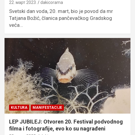
22. март 2023.
dakicorama
Svetski dan voda, 20. mart, bio je povod da mr
Tatjana Božić, članica pančevačkog Gradskog
veća…
KULTURA
MANIFESTACIJE
LEP JUBILEJ: Otvoren 20. Festival podvodnog
filma i fotografije, evo ko su nagrađeni