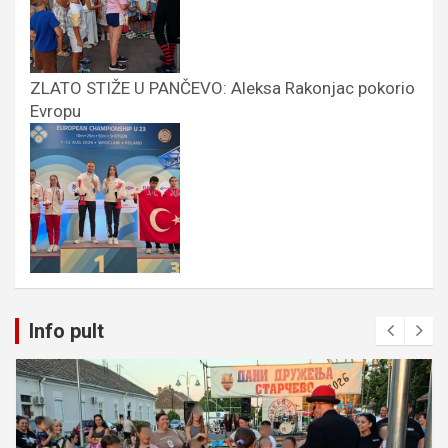
ZLATO STIŽE U PANČEVO: Aleksa Rakonjac pokorio
Evropu
Info pult