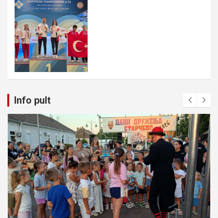
Info pult