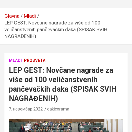
Glavna
Mladi
LEP GEST: Novčane nagrade za više od 100
veličanstvenih pančevačkih đaka (SPISAK SVIH
NAGRAĐENIH)
MLADI
PROSVETA
LEP GEST: Novčane nagrade za
više od 100 veličanstvenih
pančevačkih đaka (SPISAK SVIH
NAGRAĐENIH)
7. новембар 2022.
dakicorama