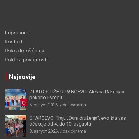
Impresum
Kontakt
Uslovi korišćenja
Politika privatnosti
Najnovije
ZLATO STIŽE U PANČEVO: Aleksa Rakonjac
pokorio Evropu
5. август 2026.
dakicorama
STARČEVO: Traju „Dani druženja”, evo šta vas
očekuje od 4. do 10. avgusta
3. август 2026.
dakicorama