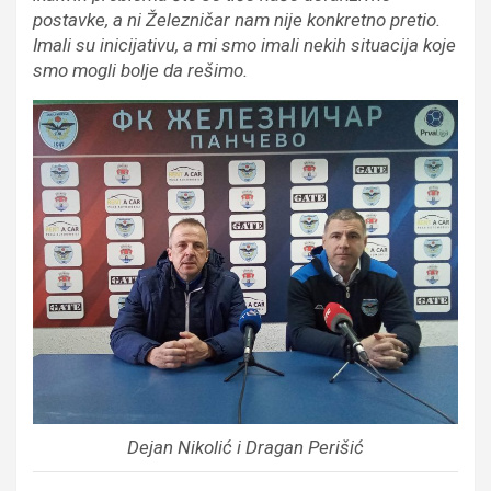
postavke, a ni Železničar nam nije konkretno pretio.
Imali su inicijativu, a mi smo imali nekih situacija koje
smo mogli bolje da rešimo.
Dejan Nikolić i Dragan Perišić