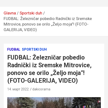
Glavna
Sportski duh
FUDBAL: Železničar pobedio Radnički iz Sremske
Mitrovice, ponovo se orilo „Željo moja”! (FOTO-
GALERIJA, VIDEO)
FUDBAL
SPORTSKI DUH
FUDBAL: Železničar pobedio
Radnički iz Sremske Mitrovice,
ponovo se orilo „Željo moja”!
(FOTO-GALERIJA, VIDEO)
14. март 2022.
dakicorama