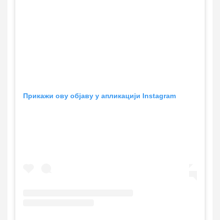
Прикажи ову објаву у апликацији Instagram