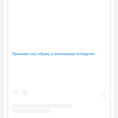
Прикажи ову објаву у апликацији Instagram