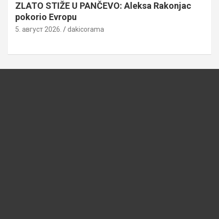
ZLATO STIŽE U PANČEVO: Aleksa Rakonjac
pokorio Evropu
5. август 2026.
dakicorama