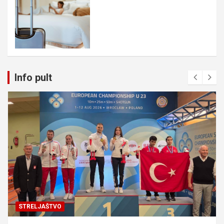
Info pult
STRELJAŠTVO