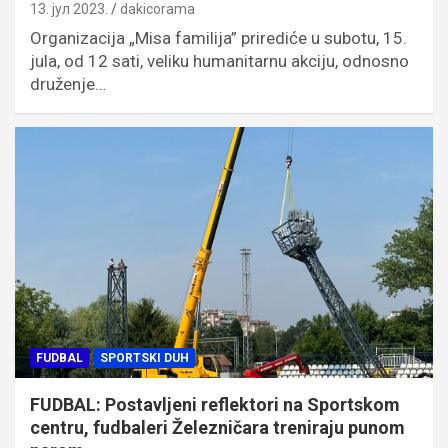
13. јул 2023.
dakicorama
Organizacija „Misa familija” prirediće u subotu, 15.
jula, od 12 sati, veliku humanitarnu akciju, odnosno
druženje…
FUDBAL
SPORTSKI DUH
FUDBAL: Postavljeni reflektori na Sportskom
centru, fudbaleri Železničara treniraju punom