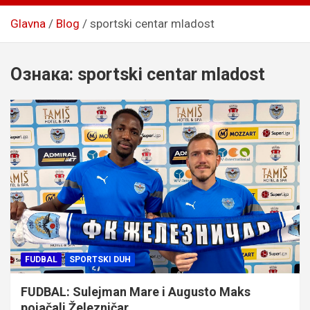
Glavna
Blog
sportski centar mladost
Ознака:
sportski centar mladost
FUDBAL
SPORTSKI DUH
FUDBAL: Sulejman Mare i Augusto Maks
pojačali Železničar