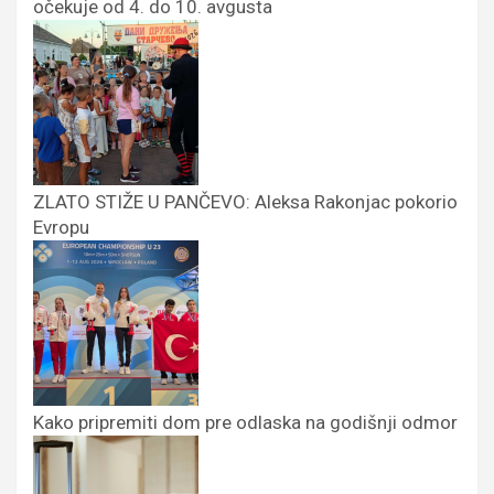
očekuje od 4. do 10. avgusta
ZLATO STIŽE U PANČEVO: Aleksa Rakonjac pokorio
Evropu
Kako pripremiti dom pre odlaska na godišnji odmor