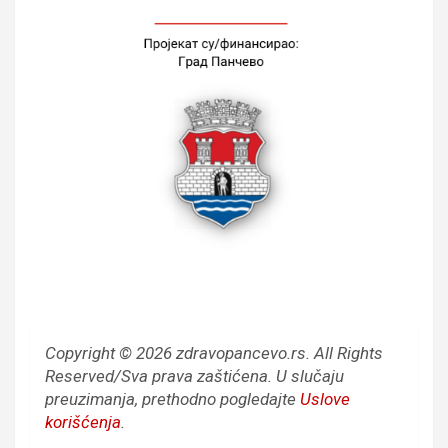
Copyright © 2026 zdravopancevo.rs. All Rights
Reserved/Sva prava zaštićena.
U slučaju
preuzimanja, prethodno pogledajte
Uslove
korišćenja
.