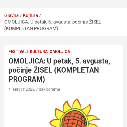
Glavna
Kultura
OMOLJICA: U petak, 5. avgusta, počinje ŽISEL
(KOMPLETAN PROGRAM)
FESTIVALI
KULTURA
OMOLJICA
OMOLJICA: U petak, 5. avgusta,
počinje ŽISEL (KOMPLETAN
PROGRAM)
4. август 2022.
dakicorama