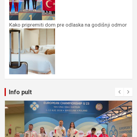
Kako pripremiti dom pre odlaska na godišnji odmor
Info pult