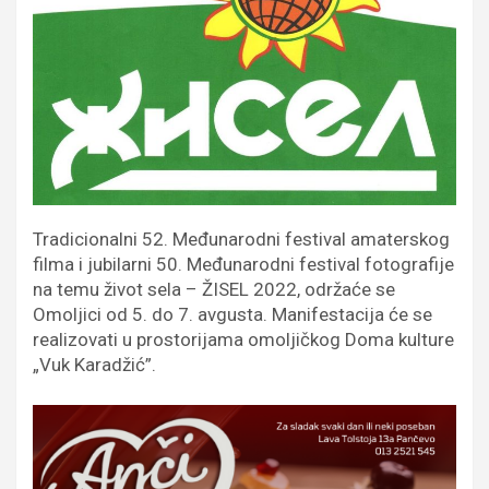
Tradicionalni 52. Međunarodni festival amaterskog
filma i jubilarni 50. Međunarodni festival fotografije
na temu život sela – ŽISEL 2022, održaće se
Omoljici od 5. do 7. avgusta. Manifestacija će se
realizovati u prostorijama omoljičkog Doma kulture
„Vuk Karadžić”.