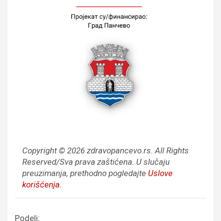
Copyright © 2026 zdravopancevo.rs. All Rights
Reserved/Sva prava zaštićena.
U slučaju
preuzimanja, prethodno pogledajte
Uslove
korišćenja
.
Podeli: