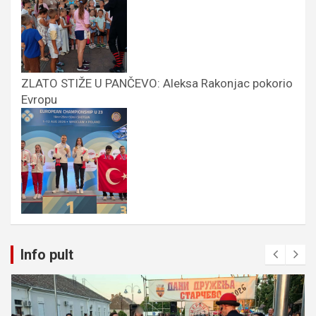
ZLATO STIŽE U PANČEVO: Aleksa Rakonjac pokorio
Evropu
Info pult