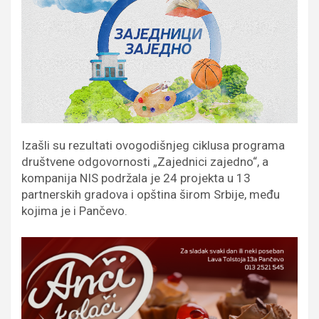
Izašli su rezultati ovogodišnjeg ciklusa programa
društvene odgovornosti „Zajednici zajedno“, a
kompanija NIS podržala je 24 projekta u 13
partnerskih gradova i opština širom Srbije, među
kojima je i Pančevo.