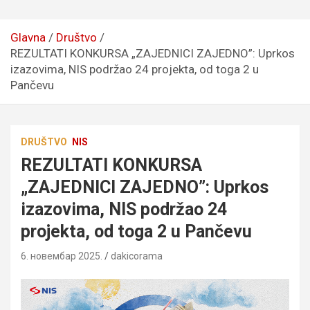
Glavna
Društvo
REZULTATI KONKURSA „ZAJEDNICI ZAJEDNO”: Uprkos
izazovima, NIS podržao 24 projekta, od toga 2 u
Pančevu
DRUŠTVO
NIS
REZULTATI KONKURSA
„ZAJEDNICI ZAJEDNO”: Uprkos
izazovima, NIS podržao 24
projekta, od toga 2 u Pančevu
6. новембар 2025.
dakicorama