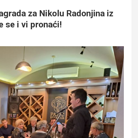
rada za Nikolu Radonjina iz
 se i vi pronaći!