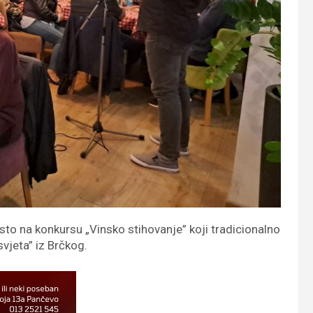
sto na konkursu „Vinsko stihovanje” koji tradicionalno
vjeta” iz Brčkog.