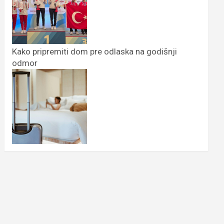
Kako pripremiti dom pre odlaska na godišnji
odmor