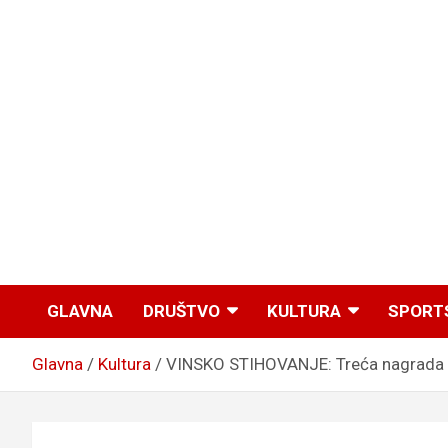
GLAVNA
DRUŠTVO
KULTURA
SPORT
Glavna
Kultura
VINSKO STIHOVANJE: Treća nagrada za 