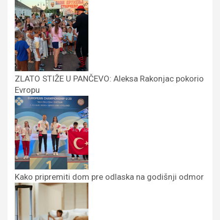
ZLATO STIŽE U PANČEVO: Aleksa Rakonjac pokorio
Evropu
Kako pripremiti dom pre odlaska na godišnji odmor