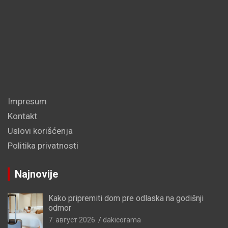
Impresum
Kontakt
Uslovi korišćenja
Politika privatnosti
Najnovije
Kako pripremiti dom pre odlaska na godišnji
odmor
7. август 2026.
dakicorama