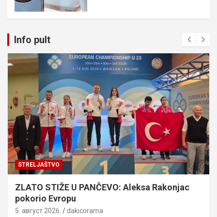
Info pult
STRELJAŠTVO
ZLATO STIŽE U PANČEVO: Aleksa Rakonjac
pokorio Evropu
5. август 2026.
dakicorama