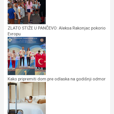
ZLATO STIŽE U PANČEVO: Aleksa Rakonjac pokorio
Evropu
Kako pripremiti dom pre odlaska na godišnji odmor