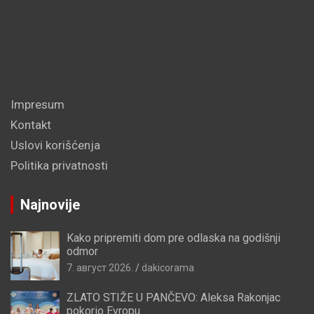
Impresum
Kontakt
Uslovi korišćenja
Politika privatnosti
Najnovije
Kako pripremiti dom pre odlaska na godišnji
odmor
7. август 2026.
dakicorama
ZLATO STIŽE U PANČEVO: Aleksa Rakonjac
pokorio Evropu