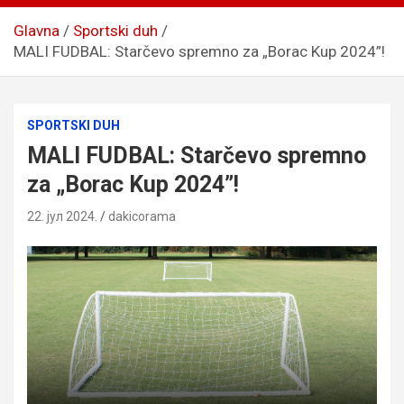
Glavna
Sportski duh
MALI FUDBAL: Starčevo spremno za „Borac Kup 2024”!
SPORTSKI DUH
MALI FUDBAL: Starčevo spremno
za „Borac Kup 2024”!
22. јул 2024.
dakicorama