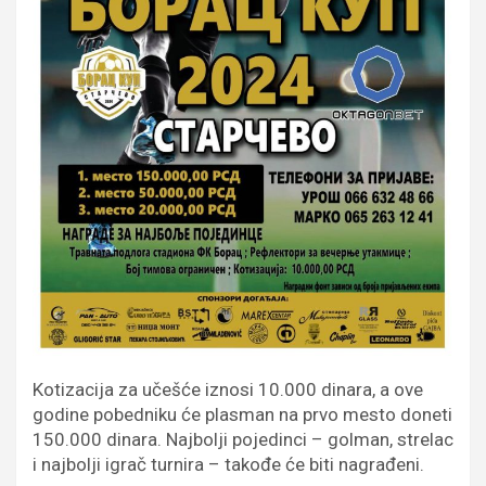
Kotizacija za učešće iznosi 10.000 dinara, a ove
godine pobedniku će plasman na prvo mesto doneti
150.000 dinara. Najbolji pojedinci – golman, strelac
i najbolji igrač turnira – takođe će biti nagrađeni.