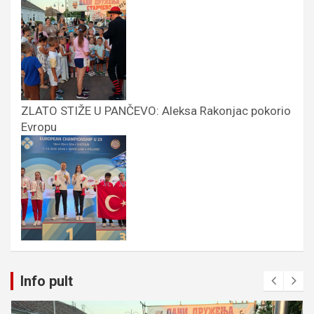
ZLATO STIŽE U PANČEVO: Aleksa Rakonjac pokorio
Evropu
Info pult