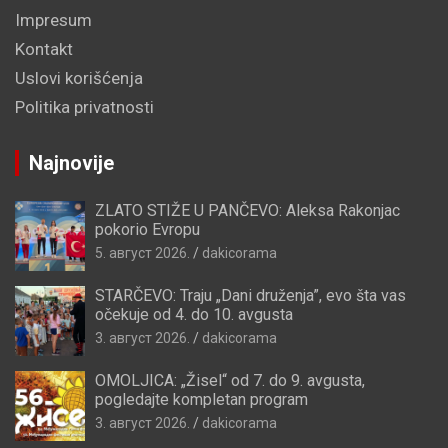
Impresum
Kontakt
Uslovi korišćenja
Politika privatnosti
Najnovije
ZLATO STIŽE U PANČEVO: Aleksa Rakonjac
pokorio Evropu
5. август 2026.
dakicorama
STARČEVO: Traju „Dani druženja”, evo šta vas
očekuje od 4. do 10. avgusta
3. август 2026.
dakicorama
OMOLJICA: „Žisel“ od 7. do 9. avgusta,
pogledajte kompletan program
3. август 2026.
dakicorama