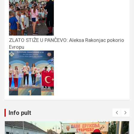
ZLATO STIŽE U PANČEVO: Aleksa Rakonjac pokorio
Evropu
Info pult