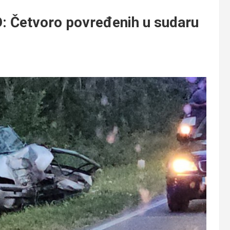
Četvoro povređenih u sudaru