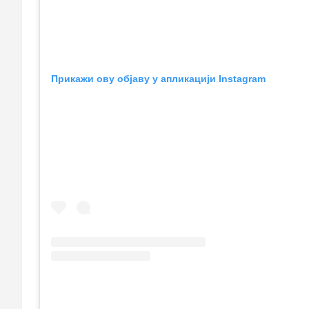
Прикажи ову објаву у апликацији Instagram