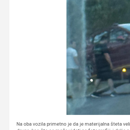
Na oba vozila primetno je da je materijalna šteta vel