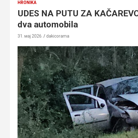
HRONIKA
UDES NA PUTU ZA KAČAREVO: 
dva automobila
31. мај 2026.
dakicorama