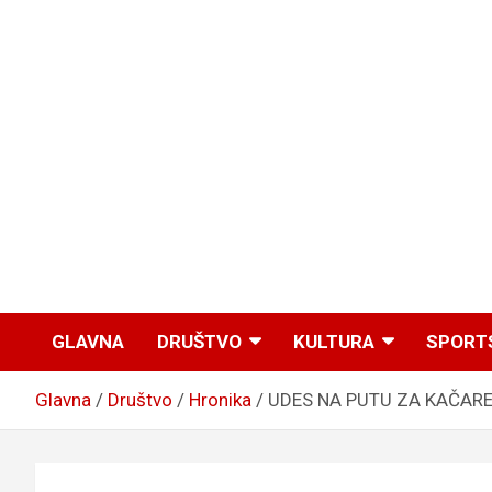
GLAVNA
DRUŠTVO
KULTURA
SPORT
Glavna
Društvo
Hronika
UDES NA PUTU ZA KAČAREVO