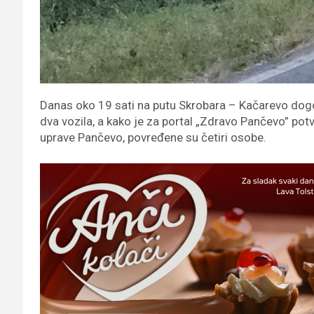
Danas oko 19 sati na putu Skrobara – Kačarevo dog
dva vozila, a kako je za portal „Zdravo Pančevo” pot
uprave Pančevo, povređene su četiri osobe.