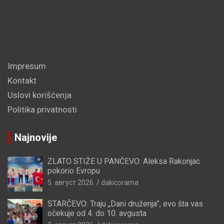
Impresum
Kontakt
Uslovi korišćenja
Politika privatnosti
Najnovije
ZLATO STIŽE U PANČEVO: Aleksa Rakonjac
pokorio Evropu
5. август 2026.
dakicorama
STARČEVO: Traju „Dani druženja”, evo šta vas
očekuje od 4. do 10. avgusta