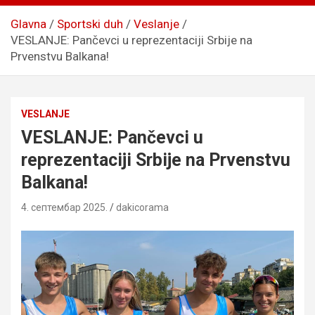
Glavna
Sportski duh
Veslanje
VESLANJE: Pančevci u reprezentaciji Srbije na
Prvenstvu Balkana!
VESLANJE
VESLANJE: Pančevci u
reprezentaciji Srbije na Prvenstvu
Balkana!
4. септембар 2025.
dakicorama