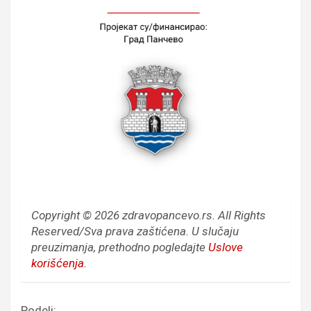
Copyright © 2026 zdravopancevo.rs. All Rights
Reserved/Sva prava zaštićena.
U slučaju
preuzimanja, prethodno pogledajte
Uslove
korišćenja
.
Podeli: