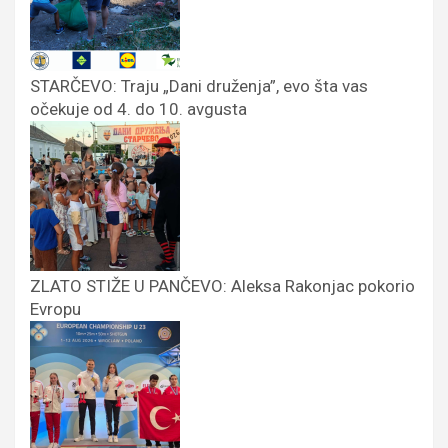
STARČEVO: Traju „Dani druženja”, evo šta vas
očekuje od 4. do 10. avgusta
ZLATO STIŽE U PANČEVO: Aleksa Rakonjac pokorio
Evropu