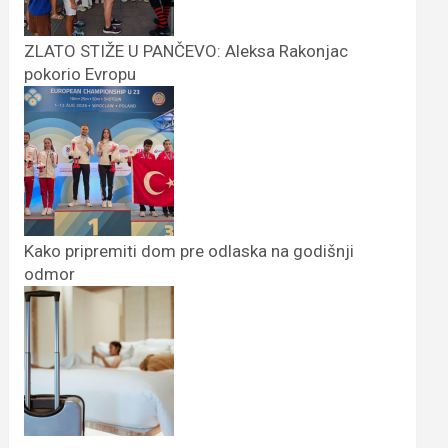
ZLATO STIŽE U PANČEVO: Aleksa Rakonjac
pokorio Evropu
Kako pripremiti dom pre odlaska na godišnji
odmor