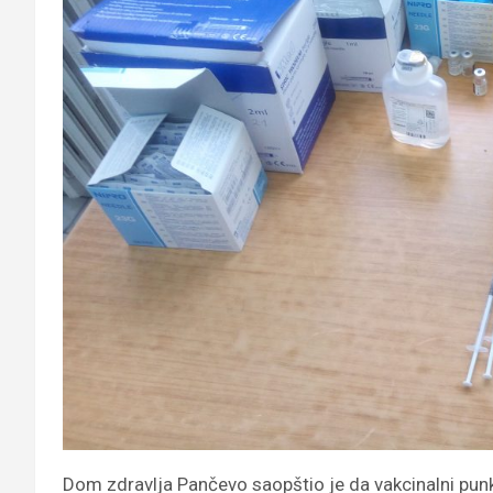
Dom zdravlja Pančevo saopštio je da vakcinalni punk