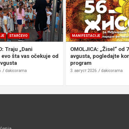
JE
STARČEVO
MANIFESTACIJE
 Traju „Dani
OMOLJICA: „Žisel“ od 7
 evo šta vas očekuje od
avgusta, pogledajte k
avgusta
program
.
dakicorama
3. август 2026.
dakicorama
šćenja