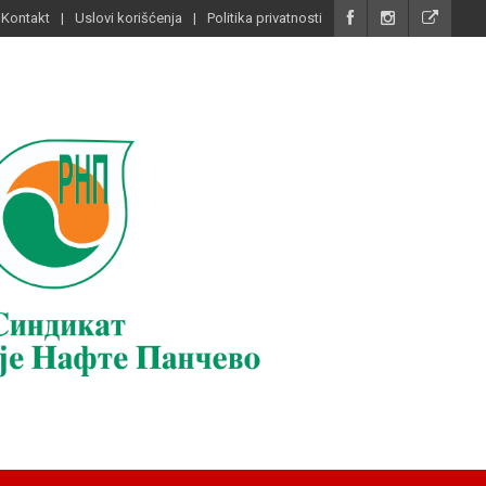
Kontakt
Uslovi korišćenja
Politika privatnosti