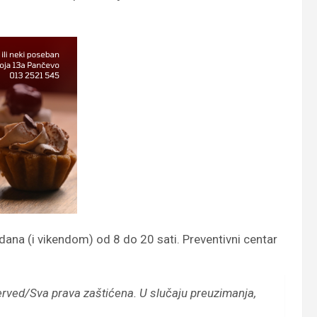
dana (i vikendom) od 8 do 20 sati. Preventivni centar
erved/Sva prava zaštićena.
U slučaju preuzimanja,