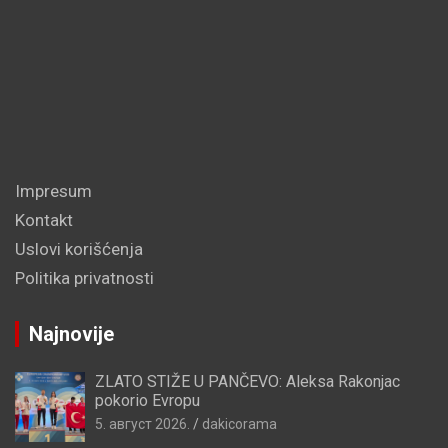
Impresum
Kontakt
Uslovi korišćenja
Politika privatnosti
Najnovije
ZLATO STIŽE U PANČEVO: Aleksa Rakonjac
pokorio Evropu
5. август 2026.
dakicorama