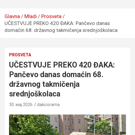
Glavna
Mladi
Prosveta
UČESTVUJE PREKO 420 ĐAKA: Pančevo danas
domaćin 68. državnog takmičenja srednjoškolaca
PROSVETA
UČESTVUJE PREKO 420 ĐAKA:
Pančevo danas domaćin 68.
državnog takmičenja
srednjoškolaca
30. мај 2026.
dakicorama