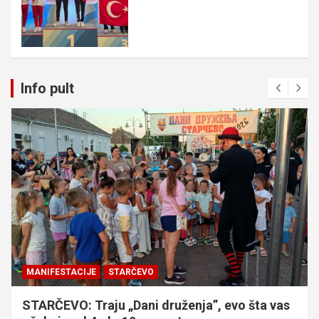
Info pult
MANIFESTACIJE
STARČEVO
STARČEVO: Traju „Dani druženja”, evo šta vas