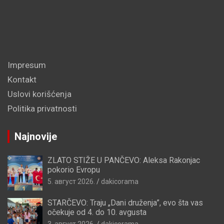
Impresum
Kontakt
Uslovi korišćenja
Politika privatnosti
Najnovije
ZLATO STIŽE U PANČEVO: Aleksa Rakonjac
pokorio Evropu
5. август 2026.
dakicorama
STARČEVO: Traju „Dani druženja”, evo šta vas
očekuje od 4. do 10. avgusta