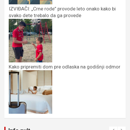
IZVIĐAČI: „Crne rode” provode leto onako kako bi
svako dete trebalo da ga provede
Kako pripremiti dom pre odlaska na godišnji odmor