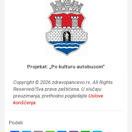
Projekat: „Po kulturu autobusom”
Copyright © 2026 zdravopancevo.rs. All Rights
Reserved/Sva prava zaštićena.
U slučaju
preuzimanja, prethodno pogledajte
Uslove
korišćenja
.
Podeli: