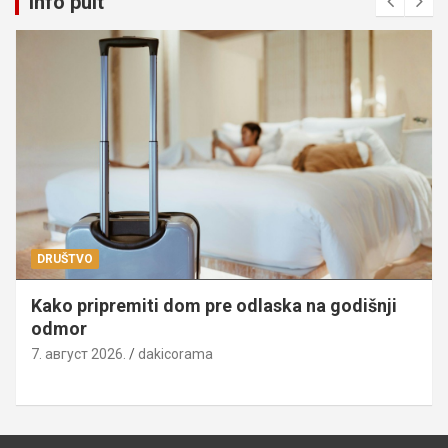
Info pult
DRUŠTVO
Kako pripremiti dom pre odlaska na godišnji
odmor
7. август 2026.
dakicorama