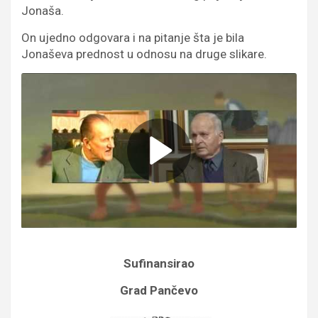
Jonaša.
On ujedno odgovara i na pitanje šta je bila
Jonaševa prednost u odnosu na druge slikare.
Sufinansirao
Grad Pančevo