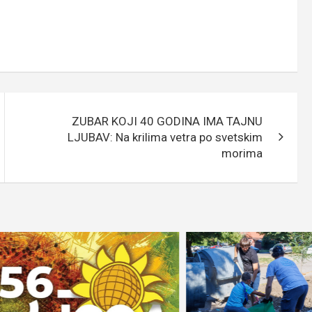
ZUBAR KOJI 40 GODINA IMA TAJNU
LJUBAV: Na krilima vetra po svetskim
morima