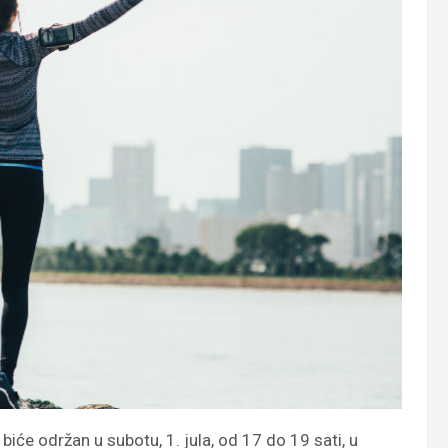
iće održan u subotu, 1. jula, od 17 do 19 sati, u