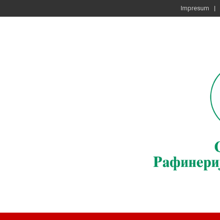
Impresum