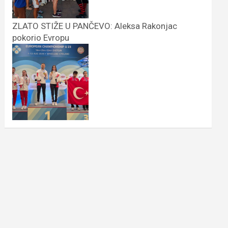
ZLATO STIŽE U PANČEVO: Aleksa Rakonjac
pokorio Evropu