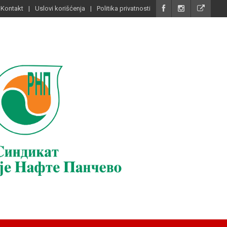
Kontakt
Uslovi korišćenja
Politika privatnosti