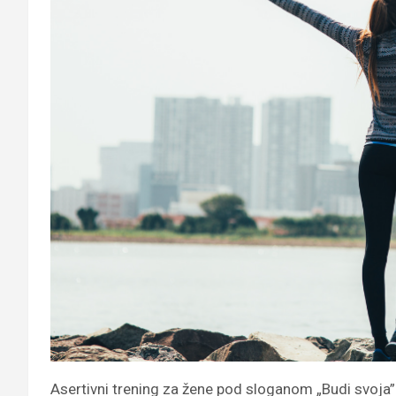
Asertivni trening za žene pod sloganom „Budi svoja” b