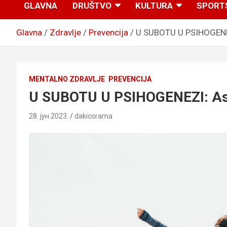
GLAVNA
DRUŠTVO
KULTURA
SPORT
Glavna
Zdravlje
Prevencija
U SUBOTU U PSIHOGENEZI
MENTALNO ZDRAVLJE
PREVENCIJA
U SUBOTU U PSIHOGENEZI: Aser
28. јун 2023.
dakicorama